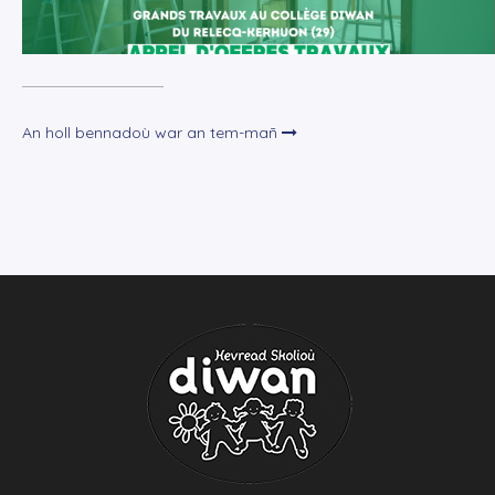
An holl bennadoù war an tem-mañ