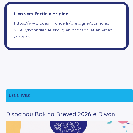
▼
Lien vers l'article original
▼
https://www.ouest-france.fr/bretagne/bannalec-
29380/bannalec-le-skolig-en-chanson-et-en-video-
6537045
▼
LENN IVEZ
Disoc'hoù Bak ha Breved 2026 e Diwan
+
Lire la suite