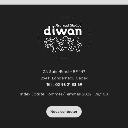
ZA Saint-Ernel - BP 147
29411 Landerneau Cedex
Tél : 02 98 21 33 69
Index Égalité Hommes/Femmes 2022 : 98/100
Nous contacter