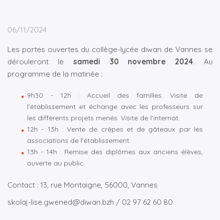
06/11/2024
Les portes ouvertes du collège-lycée diwan de Vannes se
dérouleront le
samedi 30 novembre 2024
. Au
programme de la matinée :
9h30 - 12h : Accueil des familles. Visite de
l'établissement et échange avec les professeurs sur
les différents projets menés. Visite de l'internat.
12h - 13h : Vente de crêpes et de gâteaux par les
associations de l'établissement.
13h - 14h : Remise des diplômes aux anciens élèves,
ouverte au public.
Contact : 13, rue Montaigne, 56000, Vannes
skolaj-lise.gwened@diwan.bzh / 02 97 62 60 80