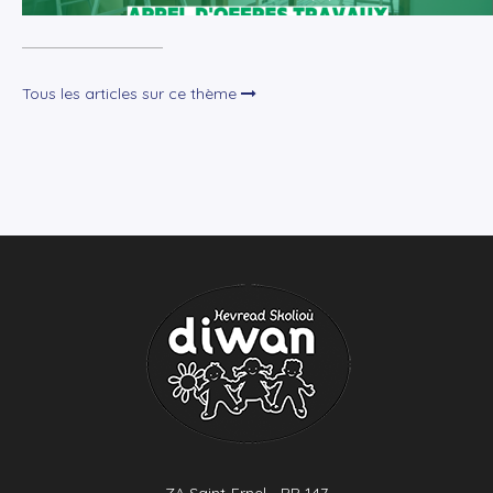
Tous les articles sur ce thème
ZA Saint-Ernel - BP 147