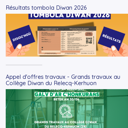
Résultats tombola Diwan 2026
+
Lire la suite
Appel d'offres travaux - Grands travaux au
Collège Diwan du Relecq-Kerhuon
+
Lire la suite