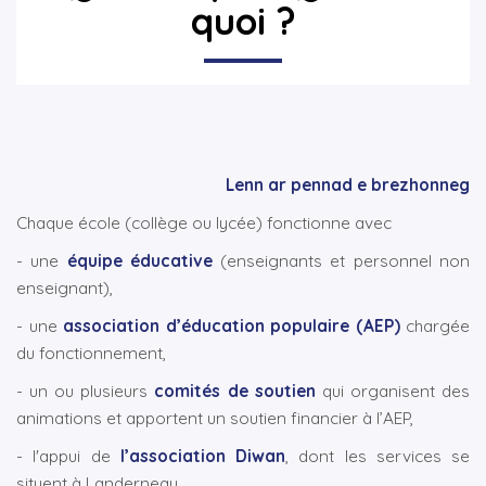
quoi ?
▼
▼
Lenn ar pennad e brezhonneg
Chaque école (collège ou lycée) fonctionne avec
- une
équipe éducative
(enseignants et personnel non
enseignant),
- une
association d’éducation populaire (AEP)
chargée
du fonctionnement,
- un ou plusieurs
comités de soutien
qui organisent des
animations et apportent un soutien financier à l’AEP,
- l'appui de
l’association Diwan
, dont les services se
situent à Landerneau.