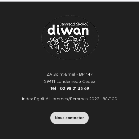
ZA Saint-Ernel - BP 147
29411 Landerneau Cedex
Tél : 02 98 21 33 69
Index Égalité Hommes/Femmes 2022 : 98/100
Nous contacter