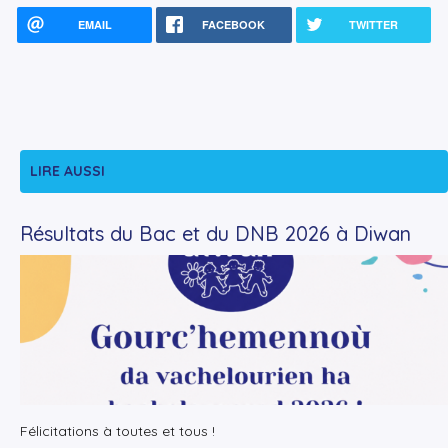
EMAIL
FACEBOOK
TWITTER
LIRE AUSSI
Résultats du Bac et du DNB 2026 à Diwan
+
Lire la suite
Félicitations à toutes et tous !