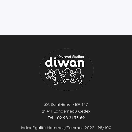
ZA Saint-Ernel - BP 147
29411 Landerneau Cedex
Tél : 02 98 21 33 69
Index Égalité Hommes/Femmes 2022 : 98/100