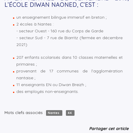
L’ÉCOLE DIWAN NAONED, C’EST :
un enseignement bilingue immersif en breton ;
2 écoles à Nantes :
- secteur Ouest - 160 rue du Corps de Garde
- secteur Sud - 7 rue de Biarritz (fermée en décembre
2021)
207 enfants scolarisés dans 10 classes maternelles et
primaires ;
provenant de 17 communes de l’agglomération
nantaise ;
11 enseignants EN ou Diwan Breizh ;
des employés non-enseignants.
Mots clefs associés :
Nantes
44
Partager cet article