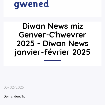
Diwan News miz
Genver-C'hwevrer
2025 - Diwan News
janvier-février 2025
03/02/2025
Demat deoc'h,