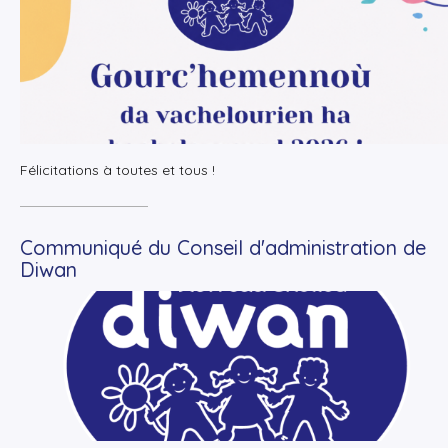
+
Lire la suite
Félicitations à toutes et tous !
Communiqué du Conseil d'administration de
Diwan
+
Lire la suite