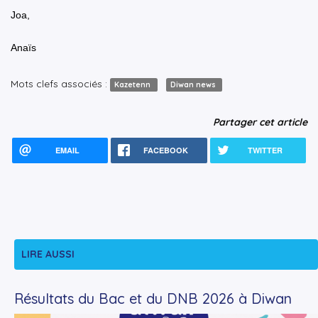
Joa,
Anaïs
Mots clefs associés :
Kazetenn
Diwan news
Partager cet article
EMAIL
FACEBOOK
TWITTER
LIRE AUSSI
Résultats du Bac et du DNB 2026 à Diwan