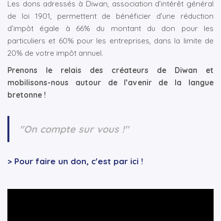
Les dons adressés à Diwan, association d’intérêt général
de loi 1901, permettent de bénéficier d’une réduction
d’impôt égale à 66% du montant du don pour les
particuliers et 60% pour les entreprises, dans la limite de
20% de votre impôt annuel.
Prenons le relais des créateurs de Diwan et
mobilisons-nous autour de l’avenir de la langue
bretonne !
"On compte sur vous !"
> Pour faire un don, c'est par ici !