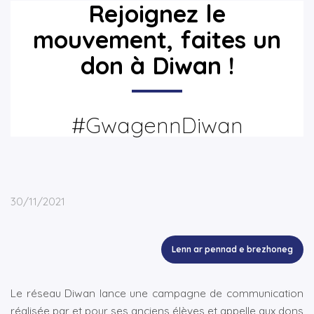
Rejoignez le
▼
mouvement, faites un
don à Diwan !
▼
#GwagennDiwan
30/11/2021
Lenn ar pennad e brezhoneg
Le réseau Diwan lance une campagne de communication
réalisée par et pour ses anciens élèves et appelle aux dons