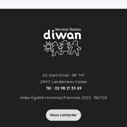
ZA Saint-Ernel - BP 147
29411 Landerneau Cedex
Tél : 02 98 21 33 69
Index Égalité Hommes/Femmes 2022 : 98/100
Nous contacter