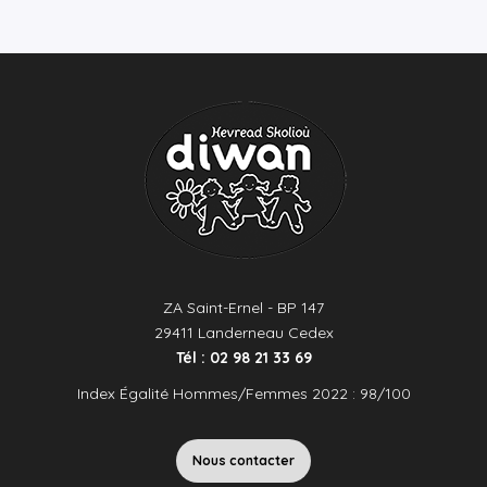
ZA Saint-Ernel - BP 147
29411 Landerneau Cedex
Tél : 02 98 21 33 69
Index Égalité Hommes/Femmes 2022 : 98/100
Nous contacter