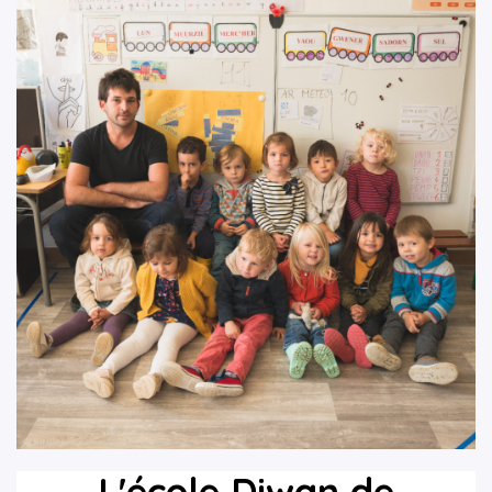
L'école Diwan de