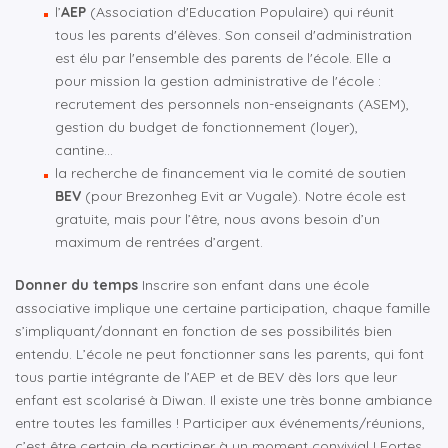
l’
AEP
(Association d'Education Populaire) qui réunit
tous les parents d'élèves. Son conseil d'administration
est élu par l'ensemble des parents de l'école. Elle a
pour mission la gestion administrative de l'école :
recrutement des personnels non-enseignants (ASEM),
gestion du budget de fonctionnement (loyer),
cantine...
la recherche de financement via le comité de soutien
BEV
(pour Brezonheg Evit ar Vugale). Notre école est
gratuite, mais pour l’être, nous avons besoin d’un
maximum de rentrées d’argent.
Donner du temps
Inscrire son enfant dans une école
associative implique une certaine participation, chaque famille
s’impliquant/donnant en fonction de ses possibilités bien
entendu. L’école ne peut fonctionner sans les parents, qui font
tous partie intégrante de l’AEP et de BEV dès lors que leur
enfant est scolarisé à Diwan. Il existe une très bonne ambiance
entre toutes les familles ! Participer aux événements/réunions,
c’est être certain de participer à un moment convivial ! Fortes