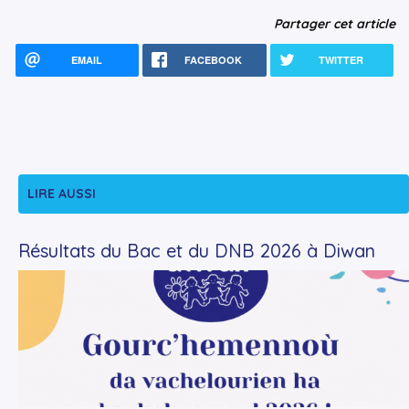
Partager cet article
EMAIL
FACEBOOK
TWITTER
LIRE AUSSI
Résultats du Bac et du DNB 2026 à Diwan
+
Lire la suite