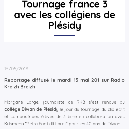
Tournage france 3
avec les collégiens de
▼
Plésidy
▼
15/05/2018
Reportage diffusé le mardi 15 mai 201 sur Radio
Kreizh Breizh
Morgane Large, journaliste de RKB s'est rendue au
collège Diwan de Plésid
y le jour du tournage du clip écrit
et composé des élèves de 3 ème en collaboration avec
Krismenn "Petra Faot dit Laret" pour les 40 ans de Diwan.