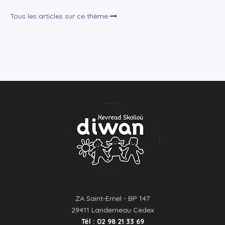
Tous les articles sur ce thème
ZA Saint-Ernel - BP 147
29411 Landerneau Cedex
Tél : 02 98 21 33 69