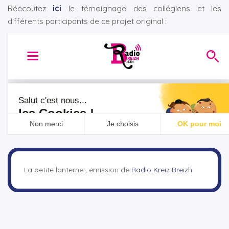
Réécoutez
ici
le témoignage des collégiens et les
différents participants de ce projet original :
La petite lanterne , émission de
Radio Kreiz Breizh