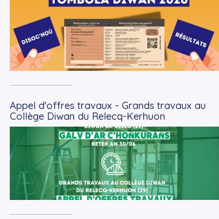
+
Lire la suite
Appel d'offres travaux - Grands travaux au
Collège Diwan du Relecq-Kerhuon
+
Lire la suite