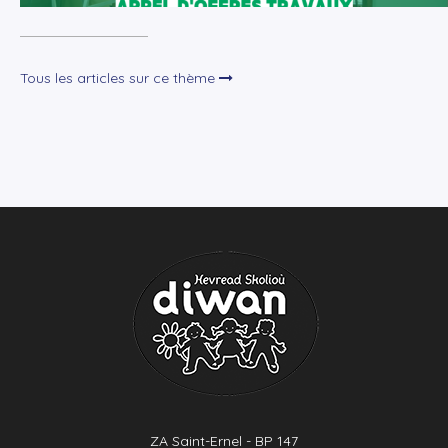
Tous les articles sur ce thème
ZA Saint-Ernel - BP 147