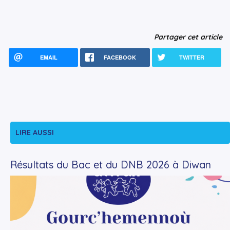
Partager cet article
EMAIL
FACEBOOK
TWITTER
LIRE AUSSI
Résultats du Bac et du DNB 2026 à Diwan
+
Lire la suite