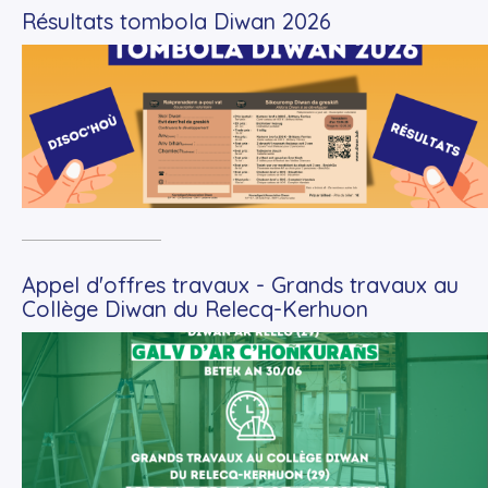
Résultats tombola Diwan 2026
+
Lire la suite
Appel d'offres travaux - Grands travaux au
Collège Diwan du Relecq-Kerhuon
+
Lire la suite