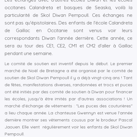
occitanes Calandreta et basques de Seaska, voilà la
particularité de Skol Diwan Pempoull. Ces échanges ne
sont pas qu'épistolaires. Des enfants de l'école Calandreta
de Gaillac en Occitanie sont venus voir leurs
correspondants Diwan l'année dernière. Cette année, ce
sera au tour des CE1, CE2, CM1 et CM2 d'aller à Gaillac
pendant une semaine.
Le comité de soutien est inventif depuis le début. Le premier
marché de Noël de Bretagne a été organisé par le comité de
soutien de Skol Diwan Pempoull il y a déjà vingt-cinq ans ! Tant
de fêtes, manifestations diverses, randonnées et trocs et puces
ont été initiés par des comité de soutien à Diwan pour financer
les écoles, jusqu'à être imités par d'autres associations ! Un
marché d'échange de vêtements : "Les puces des couturières"
a lieu chaque année. La chanteuse Gwennyn est venue l'année
dernière montrer ses vêtements cousus par le brodeur Pascal
Jaouen. Elle vient régulièrement voir les enfants de Skol Diwan
Pempoull.