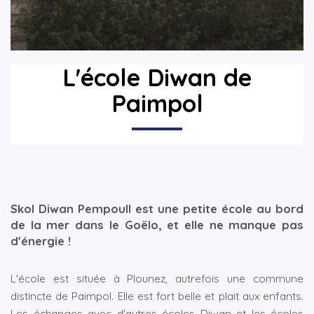
▼
▼
L'école Diwan de
Paimpol
Skol Diwan Pempoull est une petite école au bord
de la mer dans le Goëlo, et elle ne manque pas
d'énergie !
L'école est située à Plounez, autrefois une commune
distincte de Paimpol. Elle est fort belle et plait aux enfants.
Les échanges avec d'autres écoles Diwan et les écoles