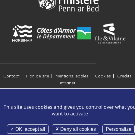
Contact
Plan de site
Mentions légales
Cookies
Crédits
Intranet
DIWAN 2026 Tous droits réservés -
Réalisation Agence Digitale
This site uses cookies and gives you control over what yo
Versio
want to activate
OK, accept all
Deny all cookies
Personalize