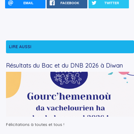
EMAIL
FACEBOOK
TWITTER
LIRE AUSSI
Résultats du Bac et du DNB 2026 à Diwan
+
Lire la suite
Félicitations à toutes et tous !