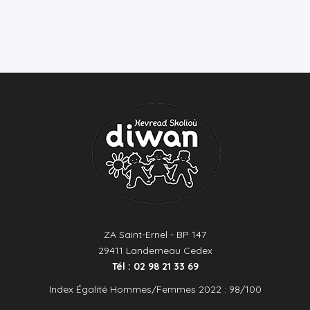
ZA Saint-Ernel - BP 147
29411 Landerneau Cedex
Tél : 02 98 21 33 69
Index Égalité Hommes/Femmes 2022 : 98/100