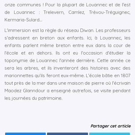
onze communes ! Pour la plupart de Louannec et de l'est
de Louannec : Trelevern, Camlez, Trévou-Tréguignec,
Kermaria-Sulard...
L'immersion est la règle du réseau Diwan. Les professeurs
s'adressent en breton aux enfants. Ici, à Louannec, les
enfants parlent même breton entre eux dans la cour de
l'école et en dehors. Ils ont eu l'occasion d'étudier la
toponymie de Louannec l'année dernière. Cette année ce
sera les arbres, et ils inventeront des histoires avec des
marionnettes qu'ils feront eux-même. L'école bâtie en 1807
tout près de la mer dans une maison de pierre où l'écrivain
Maodez Glanndour a enseigné autrefois, se visite pendant
les journées du patrimoine.
Partager cet article