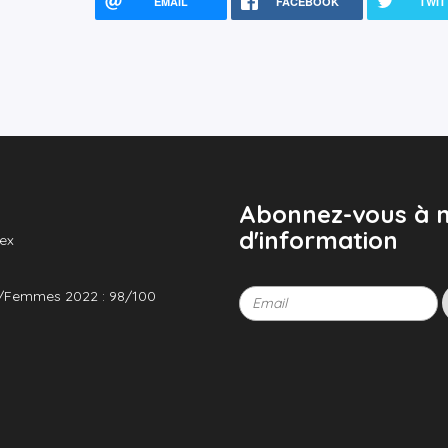
EMAIL
FACEBOOK
TWIT
Abonnez-vous à n
d'information
ex
/Femmes 2022 : 98/100