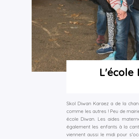
L'école
Skol Diwan Karaez a de la chan
comme les autres ! Peu de mairi
école Diwan. Les aides materne
également les enfants à la cant
viennent aussi le midi pour s'o