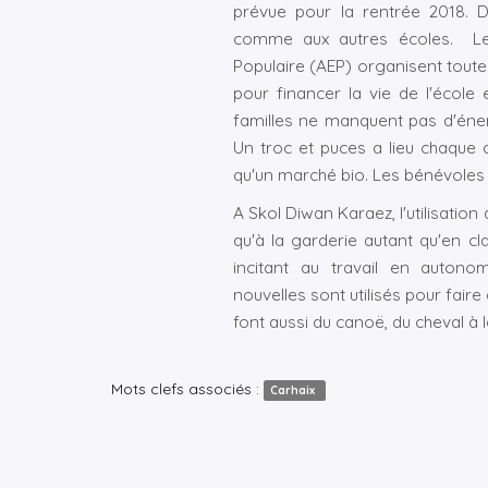
prévue pour la rentrée 2018. 
comme aux autres écoles. Le c
Populaire (AEP) organisent toute
pour financer la vie de l'école 
familles ne manquent pas d'énerg
Un troc et puces a lieu chaque 
qu'un marché bio. Les bénévoles
A Skol Diwan Karaez, l'utilisation
qu'à la garderie autant qu'en cl
incitant au travail en auton
nouvelles sont utilisés pour faire
font aussi du canoë, du cheval à 
Mots clefs associés :
Carhaix