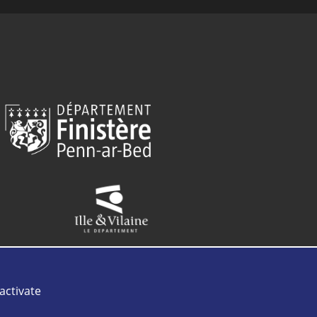
activate
anet