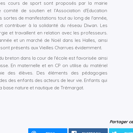
Des cours de sport sont proposés par la mairie
omité de soutien et l'Association d'Education
s sortes de manifestations tout au long de l'année,
et contribuer à la solidarité du réseau Diwan. Les
ie et travaillent en relation avec les professeurs.
année et un marché de Noël dans les Halles, ainsi
 sont présents aux Vieilles Charrues évidemment.
 du breton dans la cour de l'école est favorisée ainsi
asse. En maternelle et en CP on utilise du matériel
omie des élèves. Des éléments des pédagogies
 des des enfants des acteurs de leur vie. Enfants qui
la base nature et nautique de Trémargat.
Partager ce