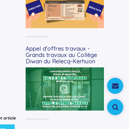
Appel d'offres travaux -
Grands travaux au Collège
Diwan du Relecq-Kerhuon
+
Lire la suite
t article