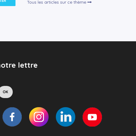
TER
Tous les articles sur ce thème
otre lettre