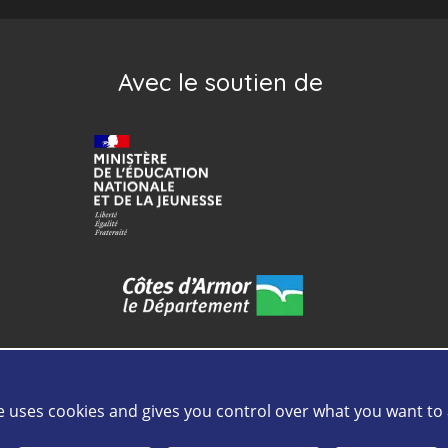
Avec le soutien de
te uses cookies and gives you control over what you want to 
tact
Plan de site
Mentions légales
Cookies
Crédits
Intr