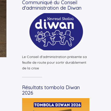
Communiqué du Conseil
d'administration de Diwan
+
Lire la suite
Le Conseil d'administration présente sa
feuille de route pour sortir durablement
de la crise
Résultats tombola Diwan
2026
+
Lire la suite