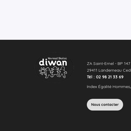
ZA Saint-Ernel - BP 147
29411 Landerneau Ced
Tél : 02 98 21 33 69
Index Égalité Hommes
Nous contacter