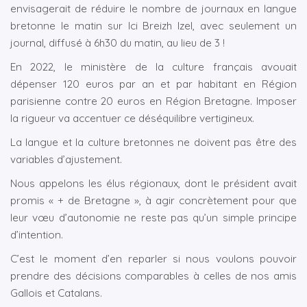
envisagerait de réduire le nombre de journaux en langue
bretonne le matin sur Ici Breizh Izel, avec seulement un
journal, diffusé à 6h30 du matin, au lieu de 3 !
En 2022, le ministère de la culture français avouait
dépenser 120 euros par an et par habitant en Région
parisienne contre 20 euros en Région Bretagne. Imposer
la rigueur va accentuer ce déséquilibre vertigineux.
La langue et la culture bretonnes ne doivent pas être des
variables d’ajustement.
Nous appelons les élus régionaux, dont le président avait
promis « + de Bretagne », à agir concrètement pour que
leur vœu d’autonomie ne reste pas qu’un simple principe
d’intention.
C’est le moment d’en reparler si nous voulons pouvoir
prendre des décisions comparables à celles de nos amis
Gallois et Catalans.