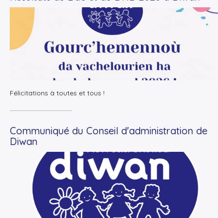
+
Lire la suite
Félicitations à toutes et tous !
Communiqué du Conseil d'administration de
Diwan
+
Lire la suite