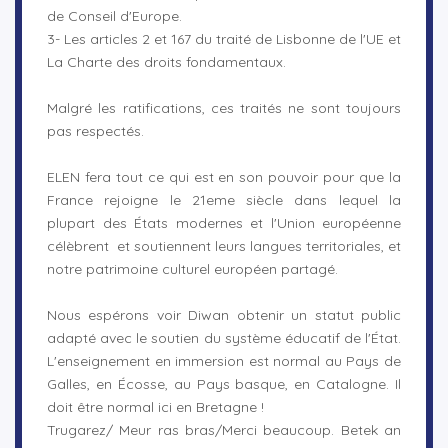
de Conseil d'Europe.
3- Les articles 2 et 167 du traité de Lisbonne de l'UE et
La Charte des droits fondamentaux.
Malgré les ratifications, ces traités ne sont toujours
pas respectés.
ELEN fera tout ce qui est en son pouvoir pour que la
France rejoigne le 21eme siècle dans lequel la
plupart des États modernes et l'Union européenne
célèbrent et soutiennent leurs langues territoriales, et
notre patrimoine culturel européen partagé.
Nous espérons voir Diwan obtenir un statut public
adapté avec le soutien du système éducatif de l'État.
L'enseignement en immersion est normal au Pays de
Galles, en Écosse, au Pays basque, en Catalogne. Il
doit être normal ici en Bretagne !
Trugarez/ Meur ras bras/Merci beaucoup. Betek an