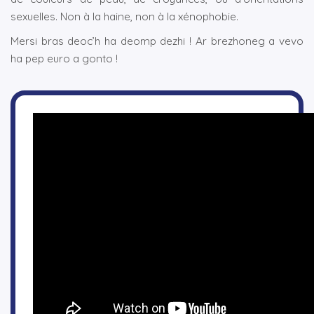
sexuelles. Non à la haine, non à la xénophobie.
Mersi bras deoc’h ha deomp dezhi ! Ar brezhoneg a vevo
ha pep euro a gonto !