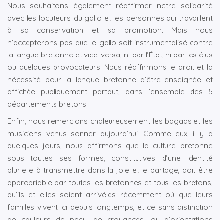
Nous souhaitons également réaffirmer notre solidarité
avec les locuteurs du gallo et les personnes qui travaillent
à sa conservation et sa promotion. Mais nous
n’accepterons pas que le gallo soit instrumentalisé contre
la langue bretonne et vice-versa, ni par l’État, ni par les élus
ou quelques provocateurs. Nous réaffirmons le droit et la
nécessité pour la langue bretonne d’être enseignée et
affichée publiquement partout, dans l’ensemble des 5
départements bretons.
Enfin, nous remercions chaleureusement les bagads et les
musiciens venus sonner aujourd’hui. Comme eux, il y a
quelques jours, nous affirmons que la culture bretonne
sous toutes ses formes, constitutives d’une identité
plurielle à transmettre dans la joie et le partage, doit être
appropriable par toutes les bretonnes et tous les bretons,
qu’ils et elles soient arrivé·es récemment où que leurs
familles vivent ici depuis longtemps, et ce sans distinction
de couleurs de peau, de croyances, ou d’orientations